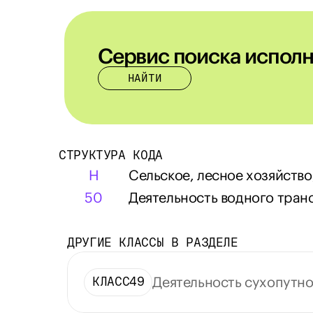
Сервис поиска исполн
НАЙТИ
СТРУКТУРА КОДА
H
Сельское, лесное хозяйство
50
Деятельность водного тран
ДРУГИЕ КЛАССЫ В РАЗДЕЛЕ
Деятельность сухопутн
КЛАСС
49