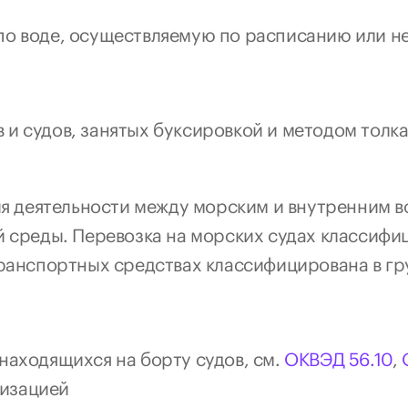
по воде, осуществляемую по расписанию или н
и судов, занятых буксировкой и методом толка
 деятельности между морским и внутренним во
й среды. Перевозка на морских судах классифици
транспортных средствах классифицирована в гр
находящихся на борту судов, см. 
ОКВЭД 56.10
, 
низацией