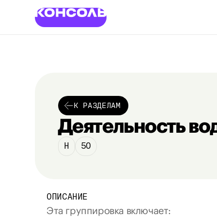
К РАЗДЕЛАМ
Деятельность во
H
50
ОПИСАНИЕ
Эта группировка 
включает
: