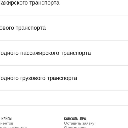
сажирского транспорта
ового транспорта
водного пассажирского транспорта
одного грузового транспорта
 КЕЙСЫ
КОНСОЛЬ.ПРО
лиентов
Оставить заявку
зывы клиентов
О компании