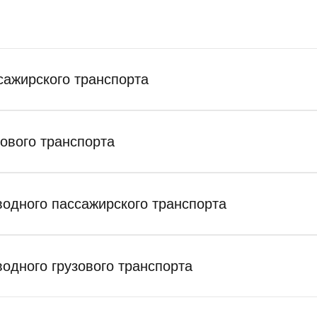
сажирского транспорта
зового транспорта
водного пассажирского транспорта
водного грузового транспорта