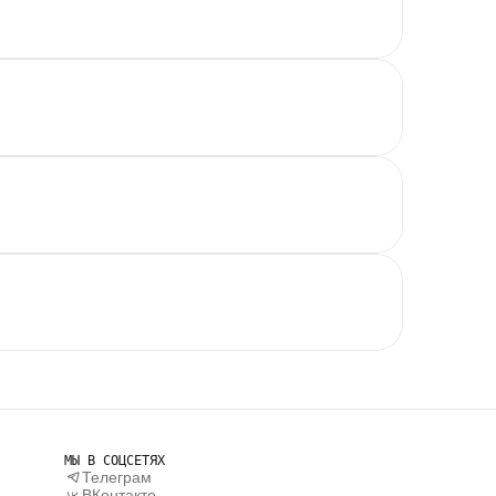
МЫ В СОЦСЕТЯХ
Телеграм
ВКонтакте