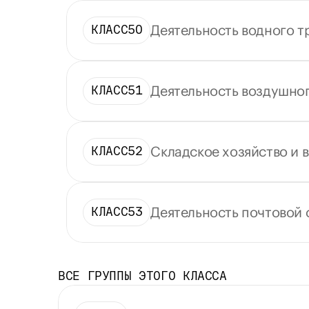
Деятельность водного 
КЛАСС
50
Деятельность воздушног
КЛАСС
51
Складское хозяйство и 
КЛАСС
52
Деятельность почтовой 
КЛАСС
53
ВСЕ ГРУППЫ ЭТОГО КЛАССА