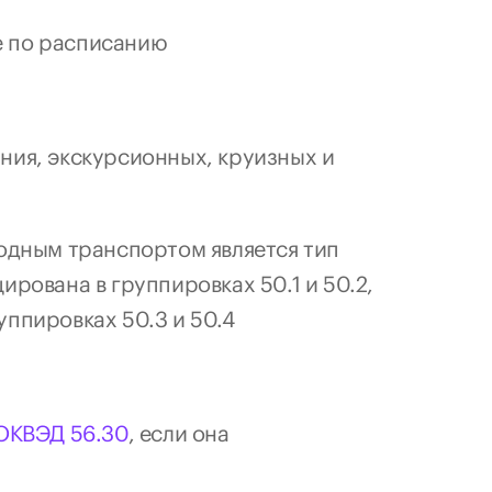
е по расписанию
ния, экскурсионных, круизных и 
дным транспортом является тип 
рована в группировках 50.1 и 50.2, 
уппировках 50.3 и 50.4
ОКВЭД 56.30
, если она 