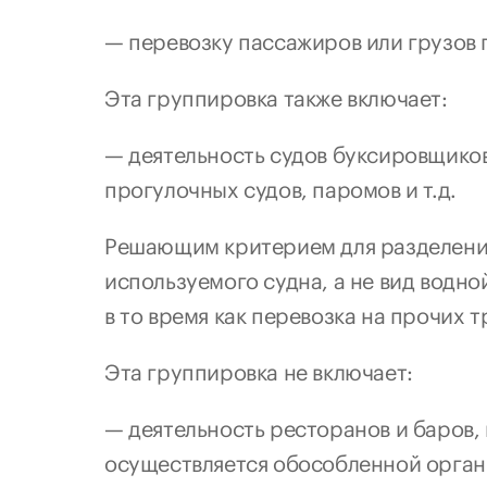
— перевозку пассажиров или грузов 
Эта группировка 
также включает
:
— деятельность судов буксировщиков 
прогулочных судов, паромов и т.д.
Решающим критерием для разделения
используемого судна, а не вид водно
в то время как перевозка на прочих 
Эта группировка 
не включает
:
— деятельность ресторанов и баров, 
осуществляется обособленной орга