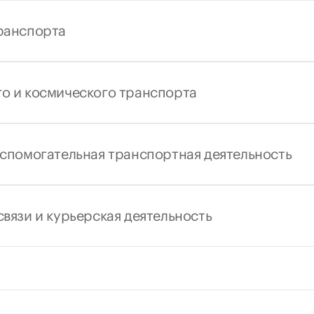
транспорта
о и космического транспорта
вспомогательная транспортная деятельность
связи и курьерская деятельность