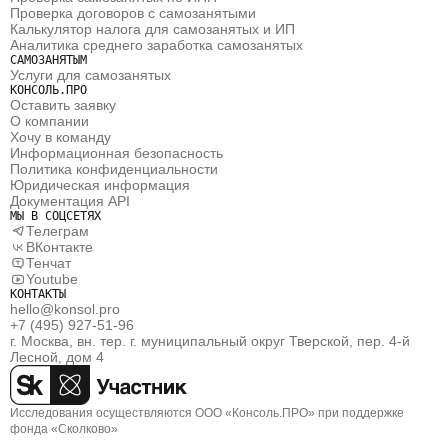
Проверка договоров с самозанятыми
Калькулятор налога для самозанятых и ИП
Аналитика среднего заработка самозанятых
САМОЗАНЯТЫМ
Услуги для самозанятых
КОНСОЛЬ.ПРО
Оставить заявку
О компании
Хочу в команду
Информационная безопасность
Политика конфиденциальности
Юридическая информация
Документация API
МЫ В СОЦСЕТЯХ
Телеграм
ВКонтакте
Тенчат
Youtube
КОНТАКТЫ
hello@konsol.pro
+7 (495) 927-51-96
г. Москва, вн. тер. г. муниципальный округ Тверской, пер. 4-й 
Лесной, дом 4
Исследования осуществляются ООО «Консоль.ПРО» при поддержке 
фонда «Сколково»