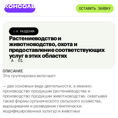
ОСТАВИТЬ ЗАЯВКУ
К РАЗДЕЛАМ
Растениеводство и 
животноводство, охота и 
предоставление соответствующих 
услуг в этих областях
A
01
ОПИСАНИЕ
Эта группировка 
включает
:
— два основных вида деятельности, а именно: 
производство продукции растениеводства и 
производство продукции животноводства, охватывая 
также формы органического сельского хозяйства, 
выращивание и разведение генетически-
модифицированных культур и животных