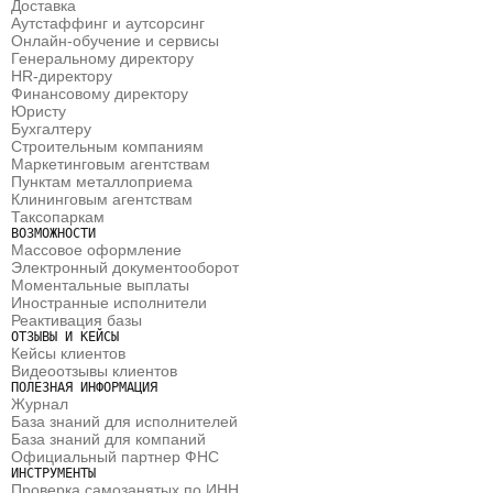
Доставка
Аутстаффинг и аутсорсинг
Онлайн-обучение и сервисы
Генеральному директору
HR-директору
Финансовому директору
Юристу 
Бухгалтеру 
Строительным компаниям
Маркетинговым агентствам 
Пунктам металлоприема
Клининговым агентствам 
Таксопаркам
ВОЗМОЖНОСТИ
Массовое оформление
Электронный документооборот
Моментальные выплаты
Иностранные исполнители
Реактивация базы
ОТЗЫВЫ И КЕЙСЫ
Кейсы клиентов
Видеоотзывы клиентов
ПОЛЕЗНАЯ ИНФОРМАЦИЯ
Журнал
База знаний для исполнителей
База знаний для компаний
Официальный партнер ФНС
ИНСТРУМЕНТЫ
Проверка самозанятых по ИНН