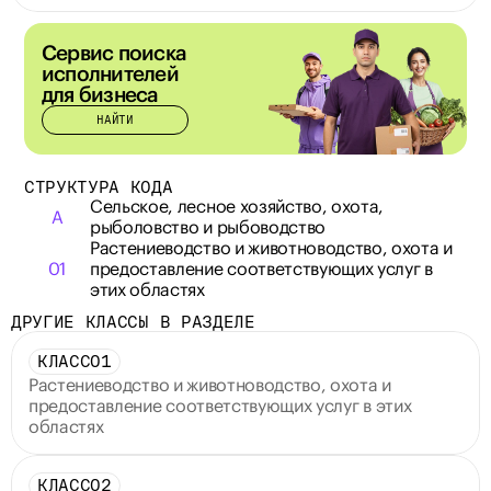
Сервис поиска 
исполнителей 
для бизнеса
НАЙТИ
СТРУКТУРА КОДА
Сельское, лесное хозяйство, охота, 
A
рыболовство и рыбоводство
Растениеводство и животноводство, охота и 
01
предоставление соответствующих услуг в 
этих областях
ДРУГИЕ КЛАССЫ В РАЗДЕЛЕ
КЛАСС
01
Растениеводство и животноводство, охота и 
предоставление соответствующих услуг в этих 
областях
КЛАСС
02