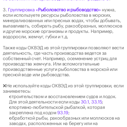
3. 
Группировка «
Рыболовство и рыбоводство
»
 нужна, 
если используете ресурсы рыболовства в морских, 
минерализованных или пресных водах, чтобы добывать, 
вылавливать, собирать рыбу, ракообразных, моллюсков 
и другие морские организмы и продукты. Например, 
водоросли, жемчуг, губки и т.д.
Также коды ОКВЭД из этой группировки позволяют вести 
деятельность, где часть производства ведется за 
собственный счет. Например, осеменение устриц для 
производства жемчуга. Или вспомогательные 
производственные услуги рыболовства в морской или 
пресной воде или рыбоводства.
❌Не используйте коды ОКВЭД из этой группировки, если 
занимаетесь:
строительством и восстановлением судов и лодок. 
Для этой деятельности если коды 
30.1
, 
33.15
;
спортивно-любительской рыбалкой, которая 
закреплена под кодом 
93.19
;
обработкой рыбы, ракообразных или моллюсков на 
заводах, расположенных на берегу или на 