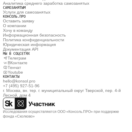
Аналитика среднего заработка самозанятых
САМОЗАНЯТЫМ
Услуги для самозанятых
КОНСОЛЬ.ПРО
Оставить заявку
О компании
Хочу в команду
Информационная безопасность
Политика конфиденциальности
Юридическая информация
Документация API
МЫ В СОЦСЕТЯХ
Телеграм
ВКонтакте
Тенчат
Youtube
КОНТАКТЫ
hello@konsol.pro
+7 (495) 927-51-96
г. Москва, вн. тер. г. муниципальный округ Тверской, пер. 4-й 
Лесной, дом 4
Исследования осуществляются ООО «Консоль.ПРО» при поддержке 
фонда «Сколково»