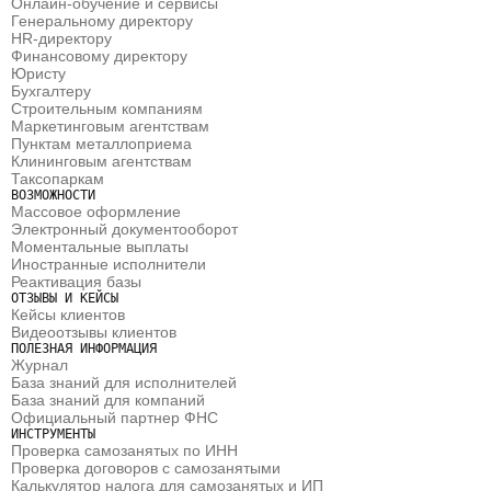
Онлайн-обучение и сервисы
Генеральному директору
HR-директору
Финансовому директору
Юристу 
Бухгалтеру 
Строительным компаниям
Маркетинговым агентствам 
Пунктам металлоприема
Клининговым агентствам 
Таксопаркам
ВОЗМОЖНОСТИ
Массовое оформление
Электронный документооборот
Моментальные выплаты
Иностранные исполнители
Реактивация базы
ОТЗЫВЫ И КЕЙСЫ
Кейсы клиентов
Видеоотзывы клиентов
ПОЛЕЗНАЯ ИНФОРМАЦИЯ
Журнал
База знаний для исполнителей
База знаний для компаний
Официальный партнер ФНС
ИНСТРУМЕНТЫ
Проверка самозанятых по ИНН
Проверка договоров с самозанятыми
Калькулятор налога для самозанятых и ИП