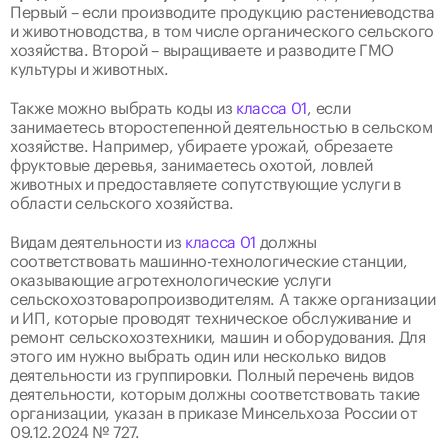
Первый – если производите продукцию растениеводства 
и животноводства, в том числе органического сельского 
хозяйства. Второй – выращиваете и разводите ГМО 
культуры и животных.
Также можно выбрать коды из 
класса 01
, если 
занимаетесь второстепенной деятельностью в сельском 
хозяйстве. Например, убираете урожай, обрезаете 
фруктовые деревья, занимаетесь охотой, ловлей 
животных и предоставляете сопутствующие услуги в 
области сельского хозяйства.
Видам деятельности из 
класса 01
 должны 
соответствовать машинно-технологические станции, 
оказывающие агротехнологические услуги 
сельскохозтоваропроизводителям. А также организации 
и ИП, которые проводят техническое обслуживание и 
ремонт сельскохозтехники, машин и оборудования. Для 
этого им нужно выбрать один или несколько видов 
деятельности из группировки. Полный перечень видов 
деятельности, которым должны соответствовать такие 
организации, указан в приказе Минсельхоза России от 
09.12.2024 № 727.