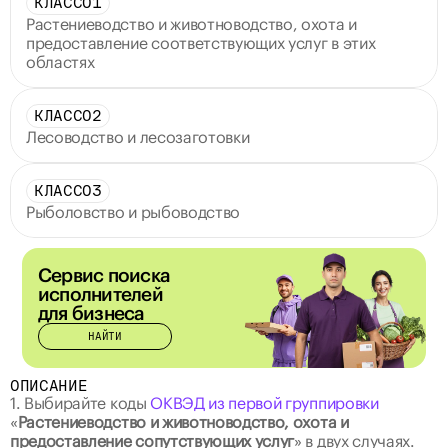
КЛАСС
01
Растениеводство и животноводство, охота и 
предоставление соответствующих услуг в этих 
областях
КЛАСС
02
Лесоводство и лесозаготовки
КЛАСС
03
Рыболовство и рыбоводство
Сервис поиска 
исполнителей 
для бизнеса
НАЙТИ
ОПИСАНИЕ
1. Выбирайте коды 
ОКВЭД из первой группировки
«
Растениеводство и животноводство, охота и 
предоставление сопутствующих услуг
» в двух случаях. 