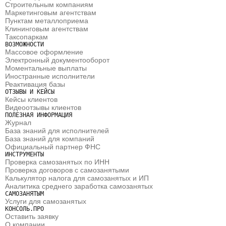
Строительным компаниям
Маркетинговым агентствам 
Пунктам металлоприема
Клининговым агентствам 
Таксопаркам
ВОЗМОЖНОСТИ
Массовое оформление
Электронный документооборот
Моментальные выплаты
Иностранные исполнители
Реактивация базы
ОТЗЫВЫ И КЕЙСЫ
Кейсы клиентов
Видеоотзывы клиентов
ПОЛЕЗНАЯ ИНФОРМАЦИЯ
Журнал
База знаний для исполнителей
База знаний для компаний
Официальный партнер ФНС
ИНСТРУМЕНТЫ
Проверка самозанятых по ИНН
Проверка договоров с самозанятыми
Калькулятор налога для самозанятых и ИП
Аналитика среднего заработка самозанятых
САМОЗАНЯТЫМ
Услуги для самозанятых
КОНСОЛЬ.ПРО
Оставить заявку
О компании