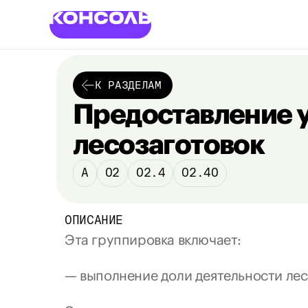
К РАЗДЕЛАМ
Предоставление ус
лесозаготовок
A
02
02.4
02.40
ОПИСАНИЕ
Эта группировка 
включает
:
— выполнение доли деятельности лес