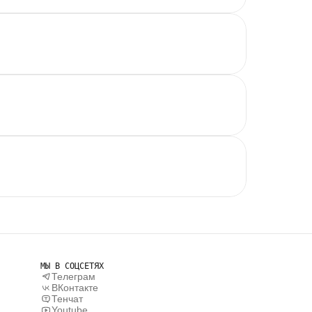
МЫ В СОЦСЕТЯХ
Телеграм
ВКонтакте
Тенчат
Youtube