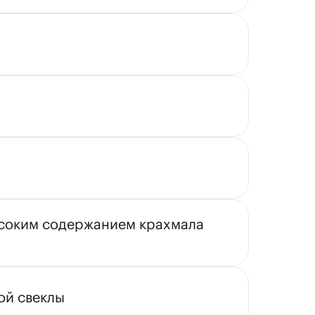
соким содержанием крахмала 
ой свеклы