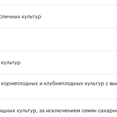
сличных культур
 культур
корнеплодных и клубнеплодных культур с вы
щных культур, за исключением семян сахарн