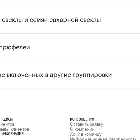
свеклы и семян сахарной свеклы
 трюфелей
е включенных в другие группировки
 КЕЙСЫ
КОНСОЛЬ.ПРО
лиентов
Оставить заявку
зывы клиентов
О компании
 ИНФОРМАЦИЯ
Хочу в команду
Информационная безопасность