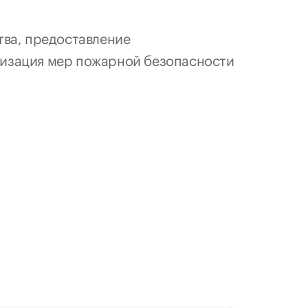
тва, предоставление 
лизация мер пожарной безопасности 