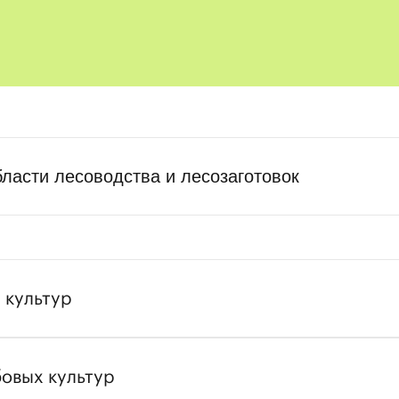
бласти лесоводства и лесозаготовок
 культур
овых культур