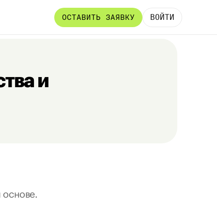
ВОЙТИ
ОСТАВИТЬ ЗАЯВКУ
тва и 
 основе.