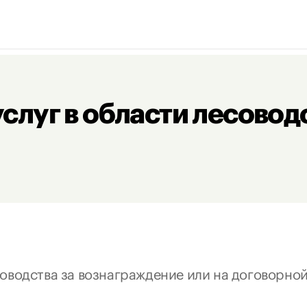
луг в области лесоводс
оводства за вознаграждение или на договорной