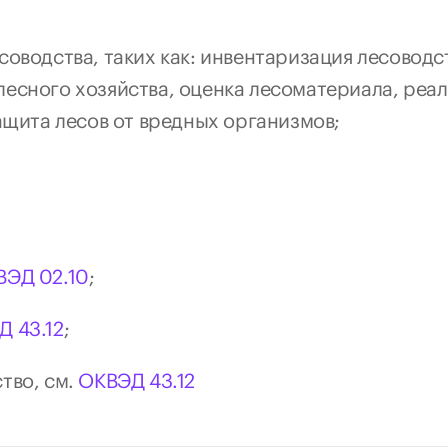
соводства, таких как: инвентаризация лесоводс
лесного хозяйства, оценка лесоматериала, реа
защита лесов от вредных организмов;
ВЭД 02.10
;
Д 43.12
;
во, см. 
ОКВЭД 43.12