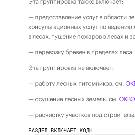
Эта группировка 
также включает
:
— предоставление услуг в области ле
консультационных услуг по ведению 
в лесах, тушение пожаров в лесах и 
— перевозку бревен в пределах леса
Эта группировка 
не включает
:
— работу лесных питомников, см. 
ОК
— осушение лесных земель, см. 
ОКВЭ
— расчистку участков под строительст
РАЗДЕЛ ВКЛЮЧАЕТ КОДЫ